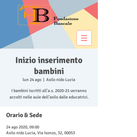
Inizio inserimento
bambini
lun 24 ago
  |  
Asilo nido Lucia
I bambini iscritti all'a.s. 2020-21 verranno
accolti nelle aule dell'asilo dalle educatrici.
Orario & Sede
24 ago 2020, 09:00
Asilo nido Lucia, Via Isonzo, 32, 00053